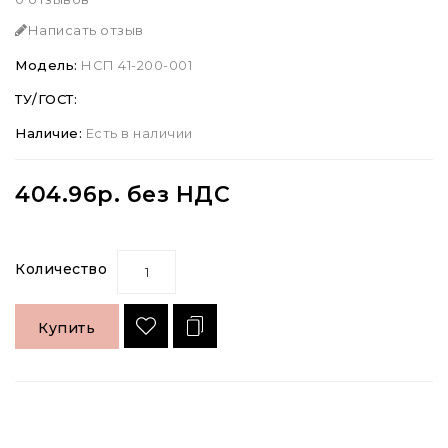
Написать отзыв
Модель:
НСП 41-200-001
ТУ/ГОСТ:
Наличие:
Есть в наличии
404.96р. без НДС
Количество
Купить